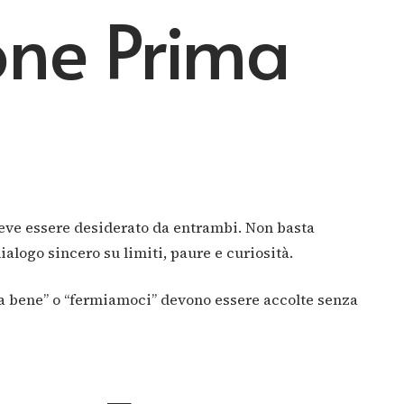
one Prima
 deve essere desiderato da entrambi. Non basta
ialogo sincero su limiti, paure e curiosità.
va bene” o “fermiamoci” devono essere accolte senza