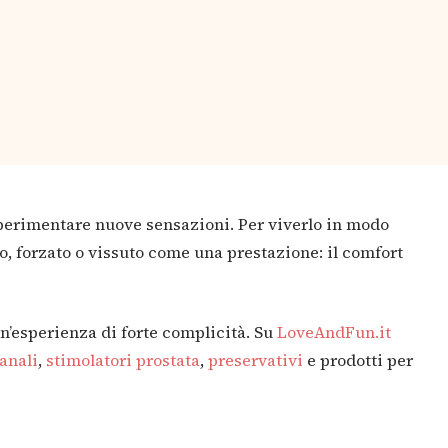
 sperimentare nuove sensazioni. Per viverlo in modo
o, forzato o vissuto come una prestazione: il comfort
un’esperienza di forte complicità. Su
LoveAndFun.it
anali
,
stimolatori prostata
,
preservativi
e prodotti per