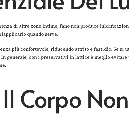
erenza di altre zone intime, l’ano non produce lubrificazio
riapplicarlo quando serve.
nza più confortevole, riducendo attrito e fastidio. Se si u
n generale, con i preservativi in lattice è meglio evitare 
ne.
 Il Corpo No