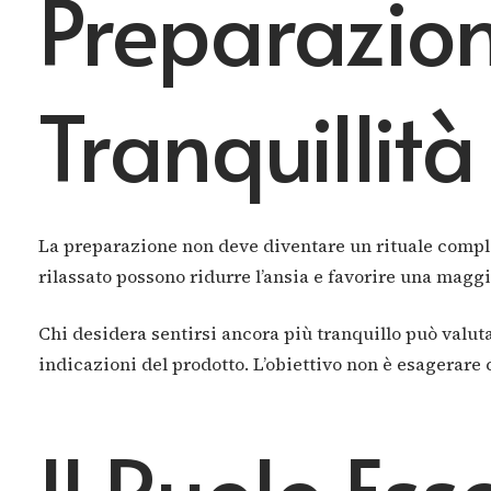
Preparazion
Tranquillità
La preparazione non deve diventare un rituale compli
rilassato possono ridurre l’ansia e favorire una magg
Chi desidera sentirsi ancora più tranquillo può valuta
indicazioni del prodotto. L’obiettivo non è esagerare 
Il Ruolo Ess