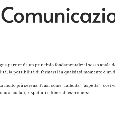
 Comunicazi
sogna partire da un principio fondamentale: il sesso anale
ità, la possibilità di fermarsi in qualsiasi momento e un d
molto più serena. Frasi come “rallenta”, “aspetta”, “così 
o ascoltati, rispettati e liberi di esprimersi.