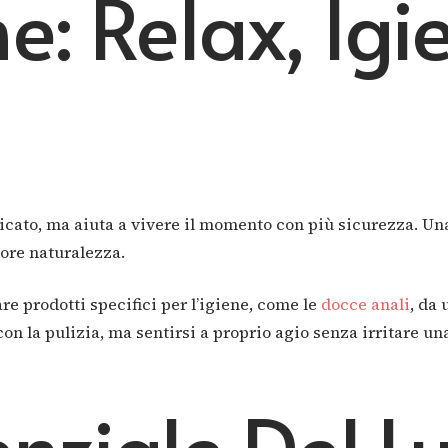
e: Relax, Igi
cato, ma aiuta a vivere il momento con più sicurezza. Una 
iore naturalezza.
re prodotti specifici per l’igiene, come le
docce anali
, da
con la pulizia, ma sentirsi a proprio agio senza irritare un
enziale Del L