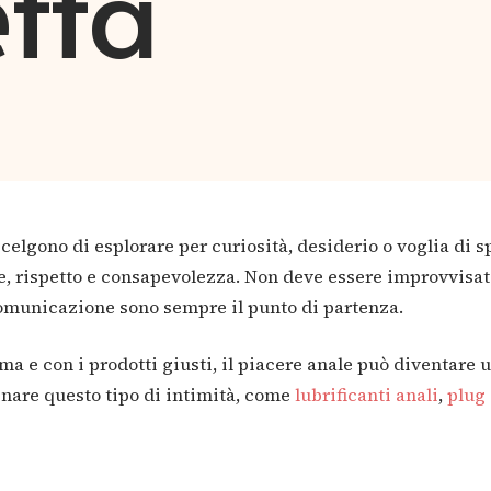
etta
scelgono di esplorare per curiosità, desiderio o voglia di
ne, rispetto e consapevolezza. Non deve essere improvvisat
 comunicazione sono sempre il punto di partenza.
a e con i prodotti giusti, il piacere anale può diventare 
nare questo tipo di intimità, come
lubrificanti anali
,
plug 