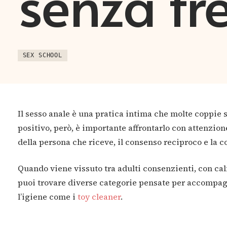
senza fr
SEX SCHOOL
Il sesso anale è una pratica intima che molte coppie 
positivo, però, è importante affrontarlo con attenzio
della persona che riceve, il consenso reciproco e la
Quando viene vissuto tra adulti consenzienti, con calm
puoi trovare diverse categorie pensate per accompag
l’igiene come i
toy cleaner
.