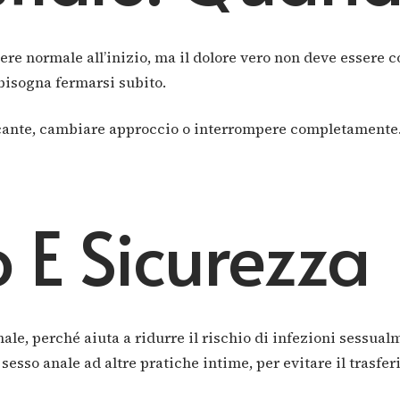
re normale all’inizio, ma il dolore vero non deve essere 
 bisogna fermarsi subito.
ficante, cambiare approccio o interrompere completamente.
o E Sicurezza
le, perché aiuta a ridurre il rischio di infezioni sessual
esso anale ad altre pratiche intime, per evitare il trasferi