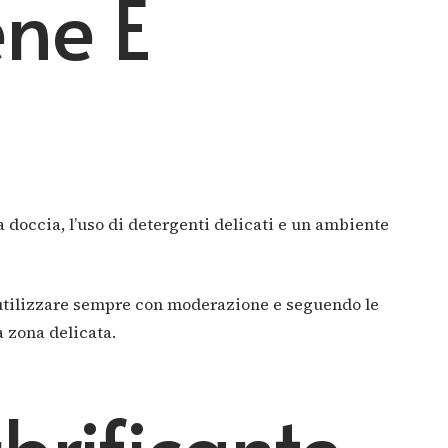
ene E
doccia, l’uso di detergenti delicati e un ambiente
 utilizzare sempre con moderazione e seguendo le
a zona delicata.
ubrificante