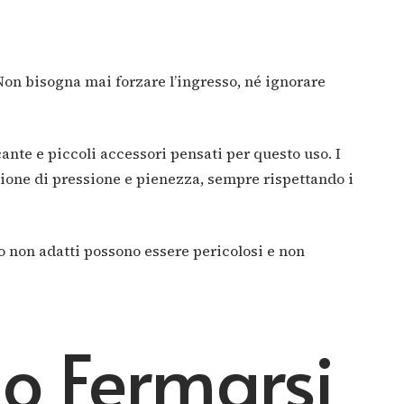
Non bisogna mai forzare l’ingresso, né ignorare
ante e piccoli accessori pensati per questo uso. I
zione di pressione e pienezza, sempre rispettando i
 o non adatti possono essere pericolosi e non
do Fermarsi