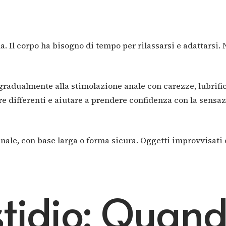
. Il corpo ha bisogno di tempo per rilassarsi e adattarsi. 
gradualmente alla stimolazione anale con carezze, lubrific
re differenti e aiutare a prendere confidenza con la sensa
anale, con base larga o forma sicura. Oggetti improvvisati
stidio: Quan