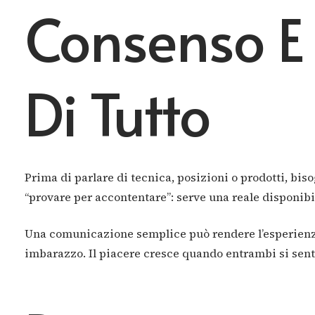
Consenso E
Di Tutto
Prima di parlare di tecnica, posizioni o prodotti, bi
“provare per accontentare”: serve una reale disponibil
Una comunicazione semplice può rendere l’esperienza 
imbarazzo. Il piacere cresce quando entrambi si senton