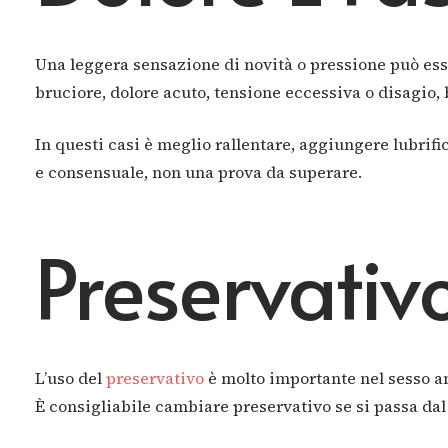
Una leggera sensazione di novità o pressione può esse
bruciore, dolore acuto, tensione eccessiva o disagio,
In questi casi è meglio rallentare, aggiungere lubri
e consensuale, non una prova da superare.
Preservativ
L’uso del
preservativo
è molto importante nel sesso ana
È consigliabile cambiare preservativo se si passa dal s